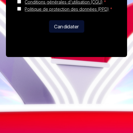
Conditions générales d'utilisation (CGU)
*
Politique de protection des données (PPD)
*
Candidater